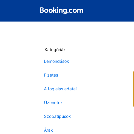
Kategóriák
Lemondások
Fizetés
A foglalás adatai
Üzenetek
Szobatípusok
Árak