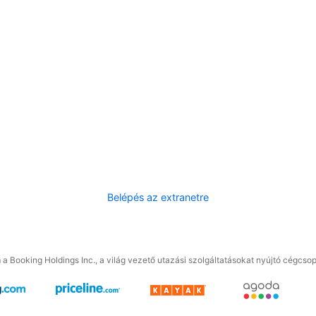
Belépés az extranetre
a Booking Holdings Inc., a világ vezető utazási szolgáltatásokat nyújtó cégcsop