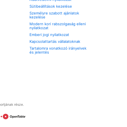
Sütibeállítások kezelése
Személyre szabott ajánlatok
kezelése
Modern kori rabszolgaság elleni
nyilatkozat
Emberi jogi nyilatkozat
Kapcsolattartás vállalatoknak
Tartalomra vonatkozó irányelvek
és jelentés
ortjának része.