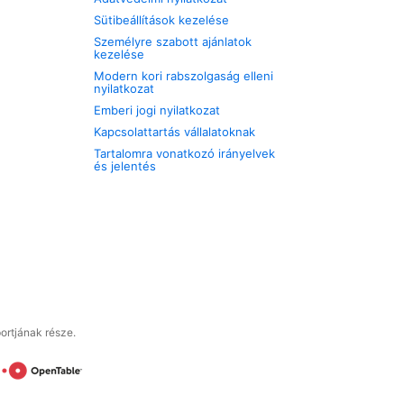
Sütibeállítások kezelése
Személyre szabott ajánlatok
kezelése
Modern kori rabszolgaság elleni
nyilatkozat
Emberi jogi nyilatkozat
Kapcsolattartás vállalatoknak
Tartalomra vonatkozó irányelvek
és jelentés
ortjának része.