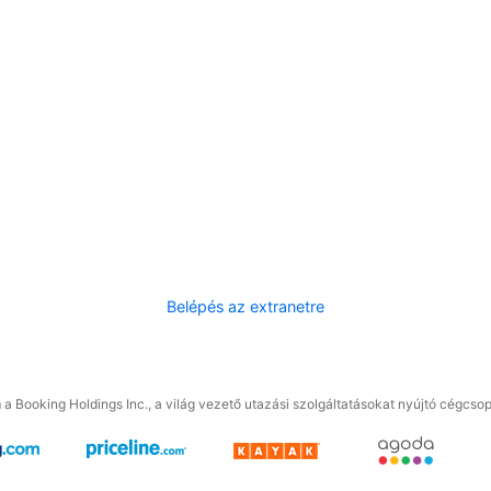
Belépés az extranetre
a Booking Holdings Inc., a világ vezető utazási szolgáltatásokat nyújtó cégcsop