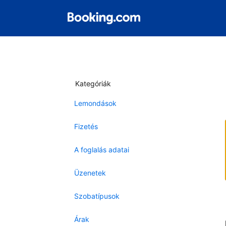
Kategóriák
Lemondások
Fizetés
A foglalás adatai
Üzenetek
Szobatípusok
Árak