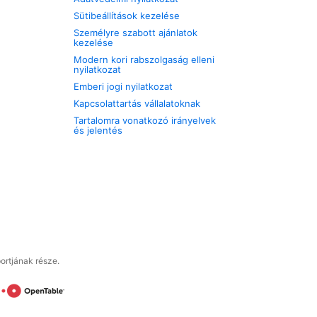
Sütibeállítások kezelése
Személyre szabott ajánlatok
kezelése
Modern kori rabszolgaság elleni
nyilatkozat
Emberi jogi nyilatkozat
Kapcsolattartás vállalatoknak
Tartalomra vonatkozó irányelvek
és jelentés
ortjának része.