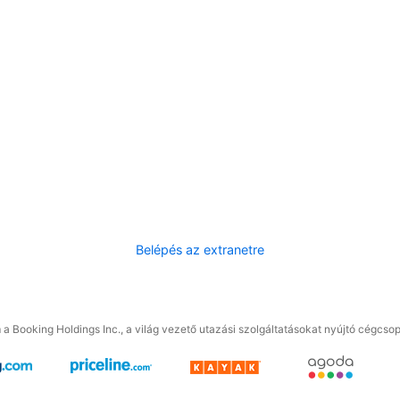
Belépés az extranetre
a Booking Holdings Inc., a világ vezető utazási szolgáltatásokat nyújtó cégcsop