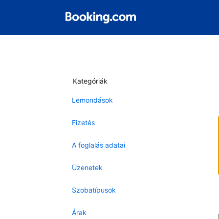
Kategóriák
Lemondások
Fizetés
A foglalás adatai
Üzenetek
Szobatípusok
Árak