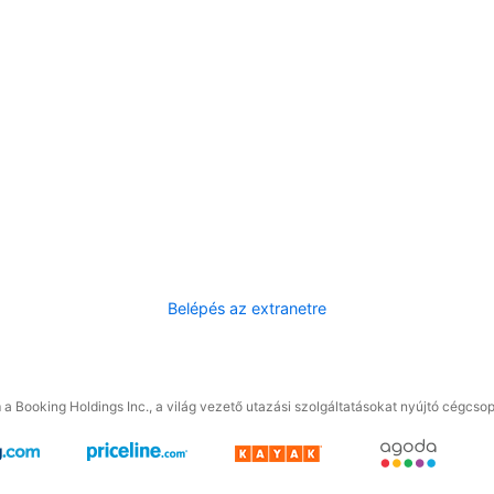
Belépés az extranetre
a Booking Holdings Inc., a világ vezető utazási szolgáltatásokat nyújtó cégcsop