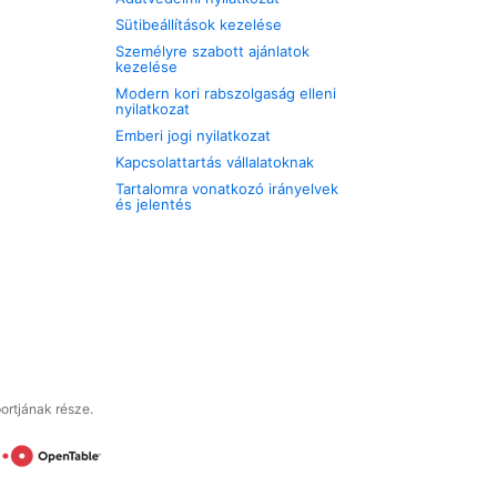
Sütibeállítások kezelése
Személyre szabott ajánlatok
kezelése
Modern kori rabszolgaság elleni
nyilatkozat
Emberi jogi nyilatkozat
Kapcsolattartás vállalatoknak
Tartalomra vonatkozó irányelvek
és jelentés
ortjának része.