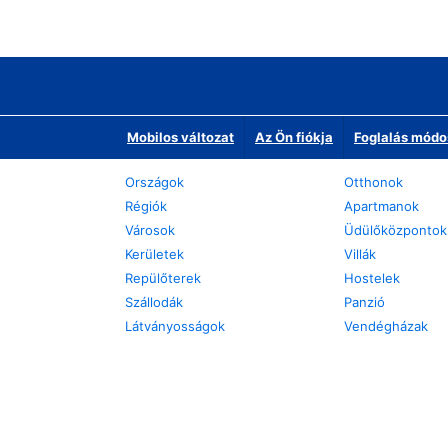
Mobilos változat
Az Ön fiókja
Foglalás módo
Országok
Otthonok
Régiók
Apartmanok
Városok
Üdülőközpontok
Kerületek
Villák
Repülőterek
Hostelek
Szállodák
Panzió
Látványosságok
Vendégházak