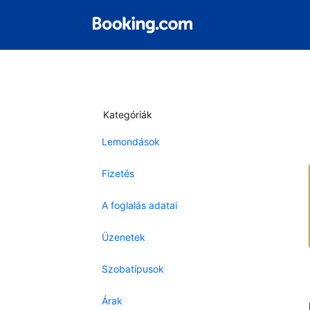
Kategóriák
Lemondások
Fizetés
A foglalás adatai
Üzenetek
Szobatípusok
Árak