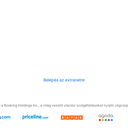
Belépés az extranetre
a Booking Holdings Inc., a világ vezető utazási szolgáltatásokat nyújtó cégcsop