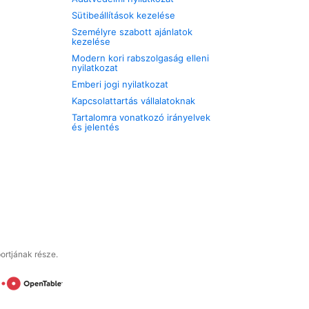
Sütibeállítások kezelése
Személyre szabott ajánlatok
kezelése
Modern kori rabszolgaság elleni
nyilatkozat
Emberi jogi nyilatkozat
Kapcsolattartás vállalatoknak
Tartalomra vonatkozó irányelvek
és jelentés
ortjának része.