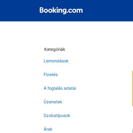
Kategóriák
Lemondások
Fizetés
A foglalás adatai
Üzenetek
Szobatípusok
Árak