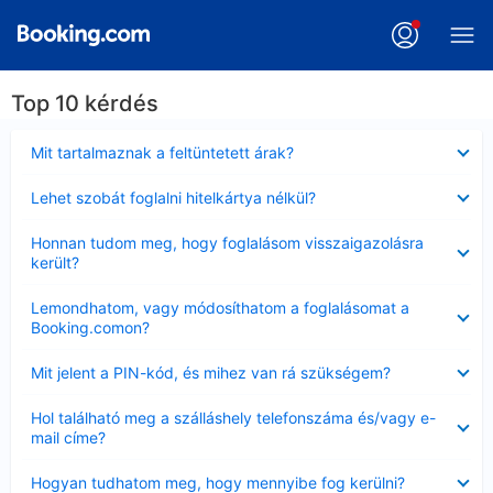
Top 10 kérdés
Bezárta
Mit tartalmaznak a feltüntetett árak?
Bezárta
Lehet szobát foglalni hitelkártya nélkül?
Bezárta
Honnan tudom meg, hogy foglalásom visszaigazolásra
került?
Bezárta
Lemondhatom, vagy módosíthatom a foglalásomat a
Booking.comon?
Bezárta
Mit jelent a PIN-kód, és mihez van rá szükségem?
Bezárta
Hol található meg a szálláshely telefonszáma és/vagy e-
mail címe?
Bezárta
Hogyan tudhatom meg, hogy mennyibe fog kerülni?