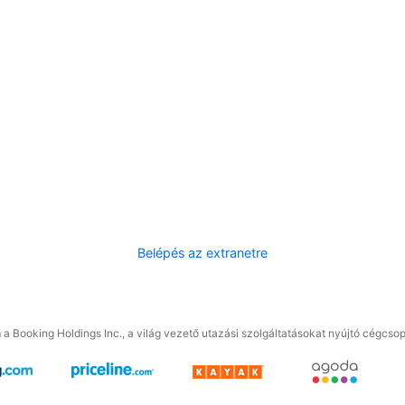
Belépés az extranetre
a Booking Holdings Inc., a világ vezető utazási szolgáltatásokat nyújtó cégcsop