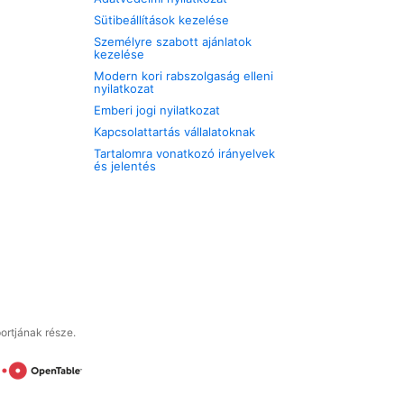
Sütibeállítások kezelése
Személyre szabott ajánlatok
kezelése
Modern kori rabszolgaság elleni
nyilatkozat
Emberi jogi nyilatkozat
Kapcsolattartás vállalatoknak
Tartalomra vonatkozó irányelvek
és jelentés
ortjának része.