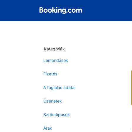
Kategóriák
Lemondások
Fizetés
A foglalás adatai
Üzenetek
Szobatípusok
Árak