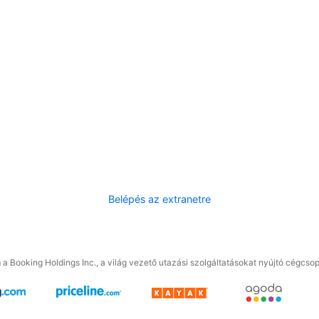
Belépés az extranetre
a Booking Holdings Inc., a világ vezető utazási szolgáltatásokat nyújtó cégcsop