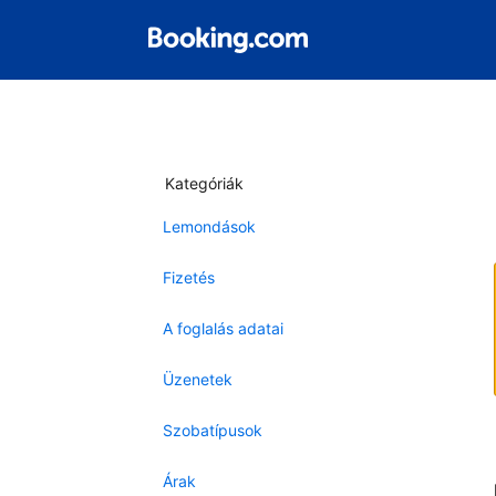
Kategóriák
Lemondások
Fizetés
A foglalás adatai
Üzenetek
Szobatípusok
Árak