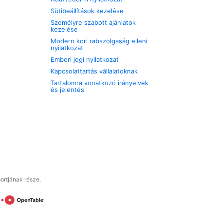
Sütibeállítások kezelése
Személyre szabott ajánlatok
kezelése
Modern kori rabszolgaság elleni
nyilatkozat
Emberi jogi nyilatkozat
Kapcsolattartás vállalatoknak
Tartalomra vonatkozó irányelvek
és jelentés
ortjának része.