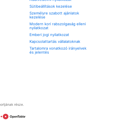
Sütibeállítások kezelése
Személyre szabott ajánlatok
kezelése
Modern kori rabszolgaság elleni
nyilatkozat
Emberi jogi nyilatkozat
Kapcsolattartás vállalatoknak
Tartalomra vonatkozó irányelvek
és jelentés
ortjának része.