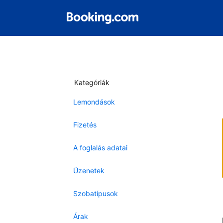
Kategóriák
Lemondások
Fizetés
A foglalás adatai
Üzenetek
Szobatípusok
Árak