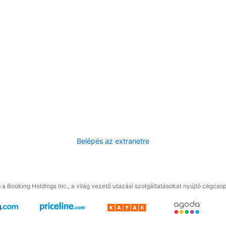
Belépés az extranetre
a Booking Holdings Inc., a világ vezető utazási szolgáltatásokat nyújtó cégcsop