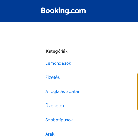
Kategóriák
Lemondások
Fizetés
A foglalás adatai
Üzenetek
Szobatípusok
Árak