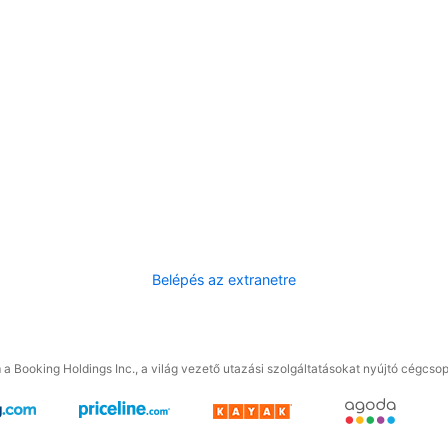
Belépés az extranetre
a Booking Holdings Inc., a világ vezető utazási szolgáltatásokat nyújtó cégcsop