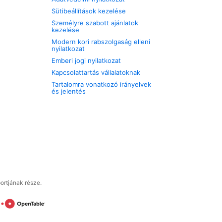
Sütibeállítások kezelése
Személyre szabott ajánlatok
kezelése
Modern kori rabszolgaság elleni
nyilatkozat
Emberi jogi nyilatkozat
Kapcsolattartás vállalatoknak
Tartalomra vonatkozó irányelvek
és jelentés
ortjának része.