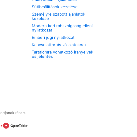
Sütibeállítások kezelése
Személyre szabott ajánlatok
kezelése
Modern kori rabszolgaság elleni
nyilatkozat
Emberi jogi nyilatkozat
Kapcsolattartás vállalatoknak
Tartalomra vonatkozó irányelvek
és jelentés
ortjának része.