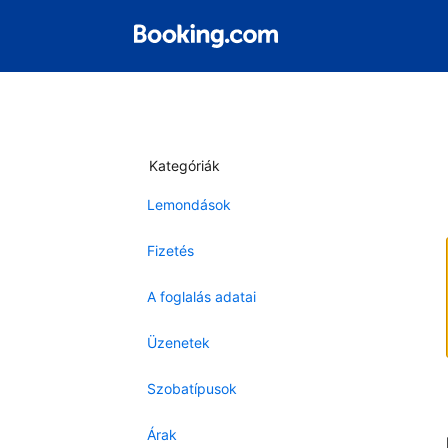
Kategóriák
Lemondások
Fizetés
A foglalás adatai
Üzenetek
Szobatípusok
Árak