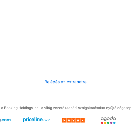
Belépés az extranetre
a Booking Holdings Inc., a világ vezető utazási szolgáltatásokat nyújtó cégcsop