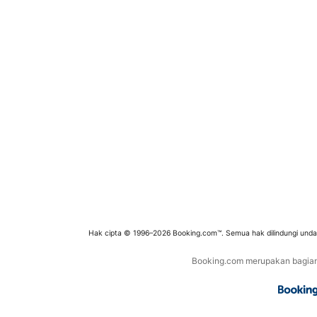
Hak cipta © 1996–2026 Booking.com™. Semua hak dilindungi und
Booking.com merupakan bagian d