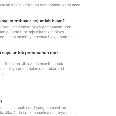
tumkan dalam kebijakan pembatalan. Anda akan
 saya membayar sejumlah biaya?
ak perlu membayar biaya pembatalan. Jika
dable, Anda bisa saja dikenakan biaya
 Anda akan membayar semua biaya tambahan
an saya untuk pemesanan non-
 dilakukan. Jika Anda memilih untuk
mua biaya pembatalan ditentukan oleh
si.
n?
nerima sebuah email yang memastikan
da. Jika Anda tidak menerima emailnya dalam