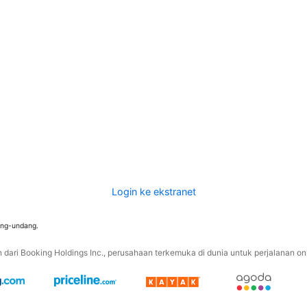
Login ke ekstranet
ang-undang.
ari Booking Holdings Inc., perusahaan terkemuka di dunia untuk perjalanan onli