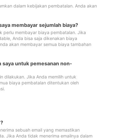
tumkan dalam kebijakan pembatalan. Anda akan
 saya membayar sejumlah biaya?
ak perlu membayar biaya pembatalan. Jika
dable, Anda bisa saja dikenakan biaya
 Anda akan membayar semua biaya tambahan
an saya untuk pemesanan non-
 dilakukan. Jika Anda memilih untuk
mua biaya pembatalan ditentukan oleh
si.
n?
nerima sebuah email yang memastikan
da. Jika Anda tidak menerima emailnya dalam