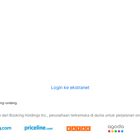
Login ke ekstranet
ang-undang.
ari Booking Holdings Inc., perusahaan terkemuka di dunia untuk perjalanan onli