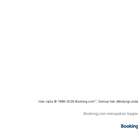
Hak cipta © 1996–2026 Booking.com™. Semua hak dilindungi und
Booking.com merupakan bagian d