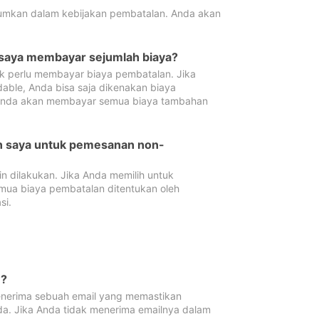
tumkan dalam kebijakan pembatalan. Anda akan
 saya membayar sejumlah biaya?
ak perlu membayar biaya pembatalan. Jika
dable, Anda bisa saja dikenakan biaya
 Anda akan membayar semua biaya tambahan
an saya untuk pemesanan non-
 dilakukan. Jika Anda memilih untuk
mua biaya pembatalan ditentukan oleh
si.
n?
nerima sebuah email yang memastikan
da. Jika Anda tidak menerima emailnya dalam