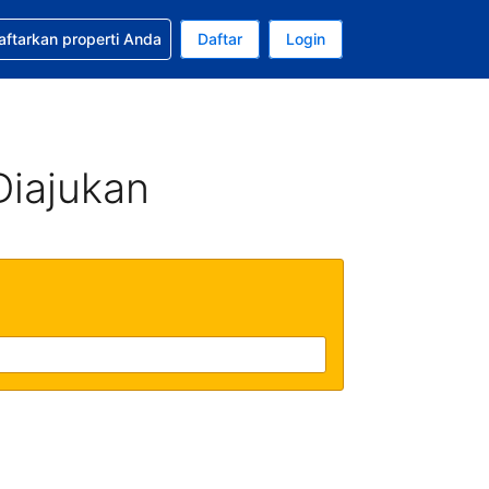
tkan bantuan untuk pemesanan Anda
aftarkan properti Anda
Daftar
Login
Mata uang Anda saat ini adalah Rupiah Indonesia
da. Bahasa Anda saat ini adalah Bahasa Indonesia
Diajukan