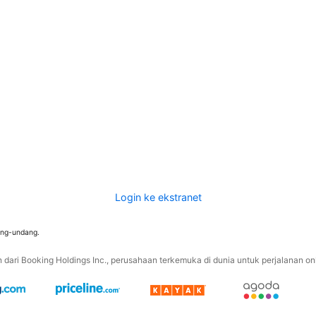
Login ke ekstranet
ang-undang.
ari Booking Holdings Inc., perusahaan terkemuka di dunia untuk perjalanan onli