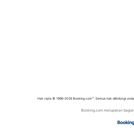
Hak cipta © 1996–2026 Booking.com™. Semua hak dilindungi und
Booking.com merupakan bagian d