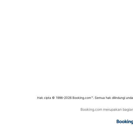
Hak cipta © 1996–2026 Booking.com™. Semua hak dilindungi und
Booking.com merupakan bagian d