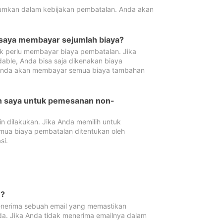
tumkan dalam kebijakan pembatalan. Anda akan
 saya membayar sejumlah biaya?
ak perlu membayar biaya pembatalan. Jika
dable, Anda bisa saja dikenakan biaya
 Anda akan membayar semua biaya tambahan
an saya untuk pemesanan non-
 dilakukan. Jika Anda memilih untuk
mua biaya pembatalan ditentukan oleh
si.
n?
nerima sebuah email yang memastikan
da. Jika Anda tidak menerima emailnya dalam