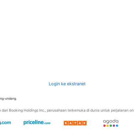
Login ke ekstranet
ang-undang.
ari Booking Holdings Inc., perusahaan terkemuka di dunia untuk perjalanan onli