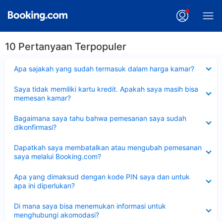
10 Pertanyaan Terpopuler
Dipersempit
Apa sajakah yang sudah termasuk dalam harga kamar?
Dipersempit
Saya tidak memiliki kartu kredit. Apakah saya masih bisa
memesan kamar?
Dipersempit
Bagaimana saya tahu bahwa pemesanan saya sudah
dikonfirmasi?
Dipersempit
Dapatkah saya membatalkan atau mengubah pemesanan
saya melalui Booking.com?
Dipersempit
Apa yang dimaksud dengan kode PIN saya dan untuk
apa ini diperlukan?
Dipersempit
Di mana saya bisa menemukan informasi untuk
menghubungi akomodasi?