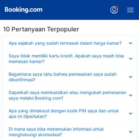
10 Pertanyaan Terpopuler
Dipersempit
Apa sajakah yang sudah termasuk dalam harga kamar?
Dipersempit
Saya tidak memiliki kartu kredit. Apakah saya masih bisa
memesan kamar?
Dipersempit
Bagaimana saya tahu bahwa pemesanan saya sudah
dikonfirmasi?
Dipersempit
Dapatkah saya membatalkan atau mengubah pemesanan
saya melalui Booking.com?
Dipersempit
Apa yang dimaksud dengan kode PIN saya dan untuk
apa ini diperlukan?
Dipersempit
Di mana saya bisa menemukan informasi untuk
menghubungi akomodasi?