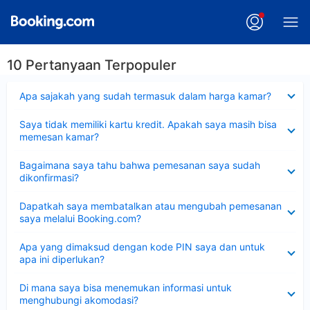
10 Pertanyaan Terpopuler
Dipersempit
Apa sajakah yang sudah termasuk dalam harga kamar?
Dipersempit
Saya tidak memiliki kartu kredit. Apakah saya masih bisa
memesan kamar?
Dipersempit
Bagaimana saya tahu bahwa pemesanan saya sudah
dikonfirmasi?
Dipersempit
Dapatkah saya membatalkan atau mengubah pemesanan
saya melalui Booking.com?
Dipersempit
Apa yang dimaksud dengan kode PIN saya dan untuk
apa ini diperlukan?
Dipersempit
Di mana saya bisa menemukan informasi untuk
menghubungi akomodasi?