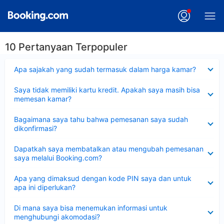
10 Pertanyaan Terpopuler
Dipersempit
Apa sajakah yang sudah termasuk dalam harga kamar?
Dipersempit
Saya tidak memiliki kartu kredit. Apakah saya masih bisa
memesan kamar?
Dipersempit
Bagaimana saya tahu bahwa pemesanan saya sudah
dikonfirmasi?
Dipersempit
Dapatkah saya membatalkan atau mengubah pemesanan
saya melalui Booking.com?
Dipersempit
Apa yang dimaksud dengan kode PIN saya dan untuk
apa ini diperlukan?
Dipersempit
Di mana saya bisa menemukan informasi untuk
menghubungi akomodasi?