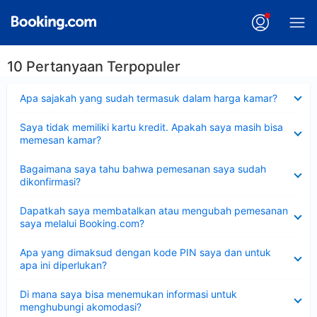
10 Pertanyaan Terpopuler
Dipersempit
Apa sajakah yang sudah termasuk dalam harga kamar?
Dipersempit
Saya tidak memiliki kartu kredit. Apakah saya masih bisa
memesan kamar?
Dipersempit
Bagaimana saya tahu bahwa pemesanan saya sudah
dikonfirmasi?
Dipersempit
Dapatkah saya membatalkan atau mengubah pemesanan
saya melalui Booking.com?
Dipersempit
Apa yang dimaksud dengan kode PIN saya dan untuk
apa ini diperlukan?
Dipersempit
Di mana saya bisa menemukan informasi untuk
menghubungi akomodasi?