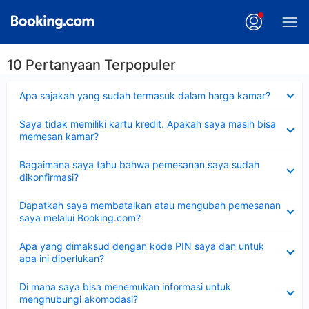
10 Pertanyaan Terpopuler
Dipersempit
Apa sajakah yang sudah termasuk dalam harga kamar?
Dipersempit
Saya tidak memiliki kartu kredit. Apakah saya masih bisa
memesan kamar?
Dipersempit
Bagaimana saya tahu bahwa pemesanan saya sudah
dikonfirmasi?
Dipersempit
Dapatkah saya membatalkan atau mengubah pemesanan
saya melalui Booking.com?
Dipersempit
Apa yang dimaksud dengan kode PIN saya dan untuk
apa ini diperlukan?
Dipersempit
Di mana saya bisa menemukan informasi untuk
menghubungi akomodasi?