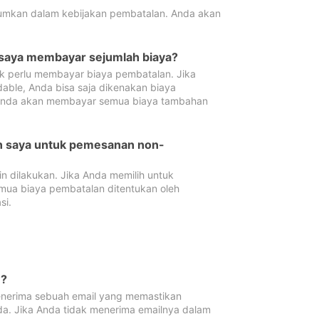
tumkan dalam kebijakan pembatalan. Anda akan
 saya membayar sejumlah biaya?
ak perlu membayar biaya pembatalan. Jika
dable, Anda bisa saja dikenakan biaya
 Anda akan membayar semua biaya tambahan
an saya untuk pemesanan non-
 dilakukan. Jika Anda memilih untuk
mua biaya pembatalan ditentukan oleh
si.
n?
nerima sebuah email yang memastikan
da. Jika Anda tidak menerima emailnya dalam