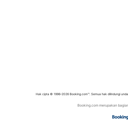
Hak cipta © 1996–2026 Booking.com™. Semua hak dilindungi und
Booking.com merupakan bagian d