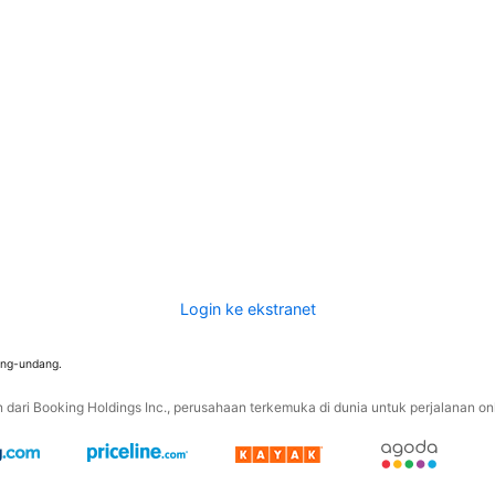
Login ke ekstranet
ang-undang.
ari Booking Holdings Inc., perusahaan terkemuka di dunia untuk perjalanan onli