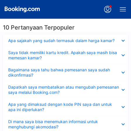
10 Pertanyaan Terpopuler
Dipersempit
Apa sajakah yang sudah termasuk dalam harga kamar?
Dipersempit
Saya tidak memiliki kartu kredit. Apakah saya masih bisa
memesan kamar?
Dipersempit
Bagaimana saya tahu bahwa pemesanan saya sudah
dikonfirmasi?
Dipersempit
Dapatkah saya membatalkan atau mengubah pemesanan
saya melalui Booking.com?
Dipersempit
Apa yang dimaksud dengan kode PIN saya dan untuk
apa ini diperlukan?
Dipersempit
Di mana saya bisa menemukan informasi untuk
menghubungi akomodasi?