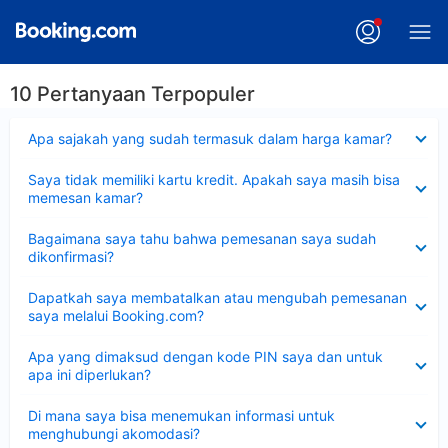
10 Pertanyaan Terpopuler
Dipersempit
Apa sajakah yang sudah termasuk dalam harga kamar?
Dipersempit
Saya tidak memiliki kartu kredit. Apakah saya masih bisa
memesan kamar?
Dipersempit
Bagaimana saya tahu bahwa pemesanan saya sudah
dikonfirmasi?
Dipersempit
Dapatkah saya membatalkan atau mengubah pemesanan
saya melalui Booking.com?
Dipersempit
Apa yang dimaksud dengan kode PIN saya dan untuk
apa ini diperlukan?
Dipersempit
Di mana saya bisa menemukan informasi untuk
menghubungi akomodasi?