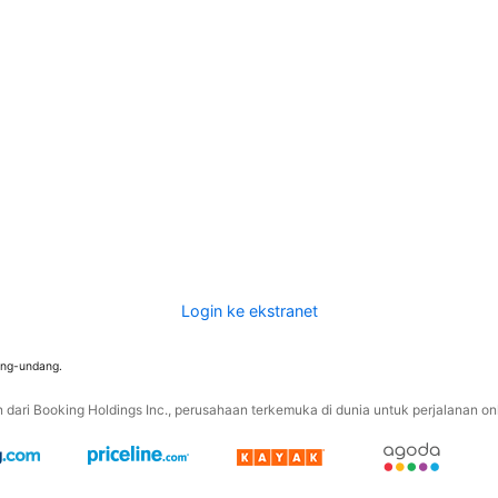
Login ke ekstranet
ang-undang.
ari Booking Holdings Inc., perusahaan terkemuka di dunia untuk perjalanan onli