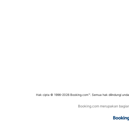
Hak cipta © 1996–2026 Booking.com™. Semua hak dilindungi und
Booking.com merupakan bagian d