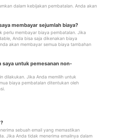
tumkan dalam kebijakan pembatalan. Anda akan
 saya membayar sejumlah biaya?
ak perlu membayar biaya pembatalan. Jika
dable, Anda bisa saja dikenakan biaya
 Anda akan membayar semua biaya tambahan
an saya untuk pemesanan non-
 dilakukan. Jika Anda memilih untuk
mua biaya pembatalan ditentukan oleh
si.
n?
nerima sebuah email yang memastikan
da. Jika Anda tidak menerima emailnya dalam