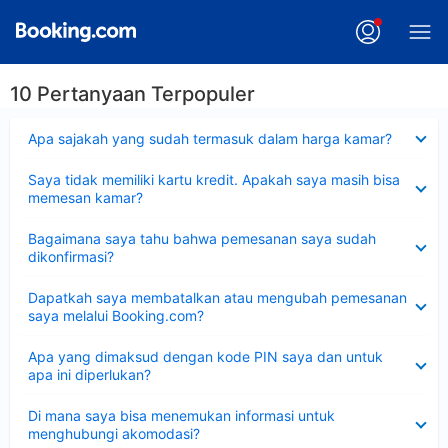
10 Pertanyaan Terpopuler
Dipersempit
Apa sajakah yang sudah termasuk dalam harga kamar?
Dipersempit
Saya tidak memiliki kartu kredit. Apakah saya masih bisa
memesan kamar?
Dipersempit
Bagaimana saya tahu bahwa pemesanan saya sudah
dikonfirmasi?
Dipersempit
Dapatkah saya membatalkan atau mengubah pemesanan
saya melalui Booking.com?
Dipersempit
Apa yang dimaksud dengan kode PIN saya dan untuk
apa ini diperlukan?
Dipersempit
Di mana saya bisa menemukan informasi untuk
menghubungi akomodasi?