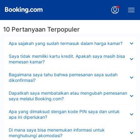
10 Pertanyaan Terpopuler
Dipersempit
Apa sajakah yang sudah termasuk dalam harga kamar?
Dipersempit
Saya tidak memiliki kartu kredit. Apakah saya masih bisa
memesan kamar?
Dipersempit
Bagaimana saya tahu bahwa pemesanan saya sudah
dikonfirmasi?
Dipersempit
Dapatkah saya membatalkan atau mengubah pemesanan
saya melalui Booking.com?
Dipersempit
Apa yang dimaksud dengan kode PIN saya dan untuk
apa ini diperlukan?
Dipersempit
Di mana saya bisa menemukan informasi untuk
menghubungi akomodasi?