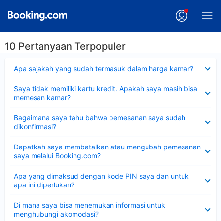
10 Pertanyaan Terpopuler
Dipersempit
Apa sajakah yang sudah termasuk dalam harga kamar?
Dipersempit
Saya tidak memiliki kartu kredit. Apakah saya masih bisa
memesan kamar?
Dipersempit
Bagaimana saya tahu bahwa pemesanan saya sudah
dikonfirmasi?
Dipersempit
Dapatkah saya membatalkan atau mengubah pemesanan
saya melalui Booking.com?
Dipersempit
Apa yang dimaksud dengan kode PIN saya dan untuk
apa ini diperlukan?
Dipersempit
Di mana saya bisa menemukan informasi untuk
menghubungi akomodasi?