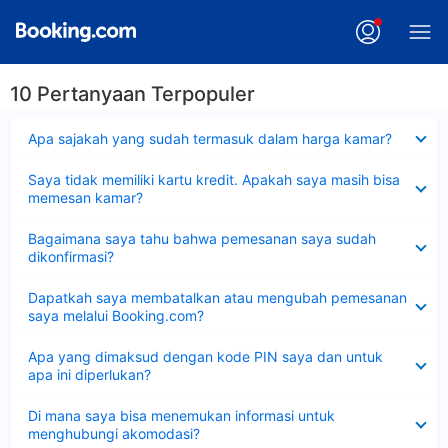
10 Pertanyaan Terpopuler
Dipersempit
Apa sajakah yang sudah termasuk dalam harga kamar?
Dipersempit
Saya tidak memiliki kartu kredit. Apakah saya masih bisa
memesan kamar?
Dipersempit
Bagaimana saya tahu bahwa pemesanan saya sudah
dikonfirmasi?
Dipersempit
Dapatkah saya membatalkan atau mengubah pemesanan
saya melalui Booking.com?
Dipersempit
Apa yang dimaksud dengan kode PIN saya dan untuk
apa ini diperlukan?
Dipersempit
Di mana saya bisa menemukan informasi untuk
menghubungi akomodasi?