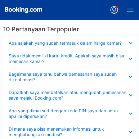
10 Pertanyaan Terpopuler
Dipersempit
Apa sajakah yang sudah termasuk dalam harga kamar?
Dipersempit
Saya tidak memiliki kartu kredit. Apakah saya masih bisa
memesan kamar?
Dipersempit
Bagaimana saya tahu bahwa pemesanan saya sudah
dikonfirmasi?
Dipersempit
Dapatkah saya membatalkan atau mengubah pemesanan
saya melalui Booking.com?
Dipersempit
Apa yang dimaksud dengan kode PIN saya dan untuk
apa ini diperlukan?
Dipersempit
Di mana saya bisa menemukan informasi untuk
menghubungi akomodasi?