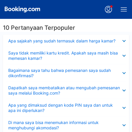
10 Pertanyaan Terpopuler
Dipersempit
Apa sajakah yang sudah termasuk dalam harga kamar?
Dipersempit
Saya tidak memiliki kartu kredit. Apakah saya masih bisa
memesan kamar?
Dipersempit
Bagaimana saya tahu bahwa pemesanan saya sudah
dikonfirmasi?
Dipersempit
Dapatkah saya membatalkan atau mengubah pemesanan
saya melalui Booking.com?
Dipersempit
Apa yang dimaksud dengan kode PIN saya dan untuk
apa ini diperlukan?
Dipersempit
Di mana saya bisa menemukan informasi untuk
menghubungi akomodasi?