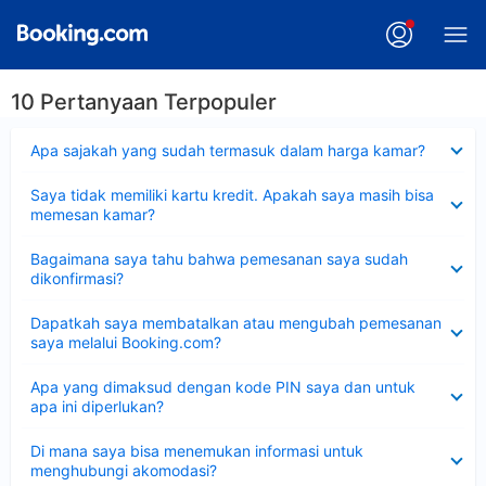
10 Pertanyaan Terpopuler
Dipersempit
Apa sajakah yang sudah termasuk dalam harga kamar?
Dipersempit
Saya tidak memiliki kartu kredit. Apakah saya masih bisa
memesan kamar?
Dipersempit
Bagaimana saya tahu bahwa pemesanan saya sudah
dikonfirmasi?
Dipersempit
Dapatkah saya membatalkan atau mengubah pemesanan
saya melalui Booking.com?
Dipersempit
Apa yang dimaksud dengan kode PIN saya dan untuk
apa ini diperlukan?
Dipersempit
Di mana saya bisa menemukan informasi untuk
menghubungi akomodasi?