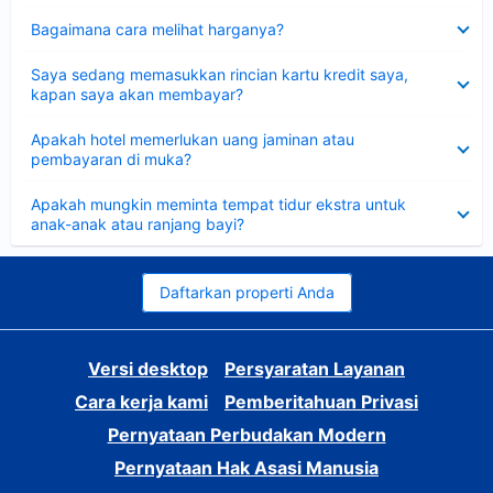
Dipersempit
Bagaimana cara melihat harganya?
Dipersempit
Saya sedang memasukkan rincian kartu kredit saya,
kapan saya akan membayar?
Dipersempit
Apakah hotel memerlukan uang jaminan atau
pembayaran di muka?
Dipersempit
Apakah mungkin meminta tempat tidur ekstra untuk
anak-anak atau ranjang bayi?
Daftarkan properti Anda
Versi desktop
Persyaratan Layanan
Cara kerja kami
Pemberitahuan Privasi
Pernyataan Perbudakan Modern
Pernyataan Hak Asasi Manusia