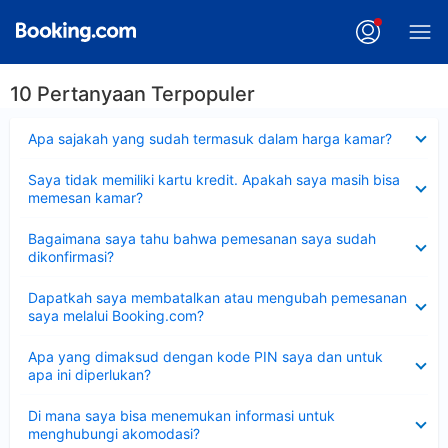
10 Pertanyaan Terpopuler
Dipersempit
Apa sajakah yang sudah termasuk dalam harga kamar?
Dipersempit
Saya tidak memiliki kartu kredit. Apakah saya masih bisa
memesan kamar?
Dipersempit
Bagaimana saya tahu bahwa pemesanan saya sudah
dikonfirmasi?
Dipersempit
Dapatkah saya membatalkan atau mengubah pemesanan
saya melalui Booking.com?
Dipersempit
Apa yang dimaksud dengan kode PIN saya dan untuk
apa ini diperlukan?
Dipersempit
Di mana saya bisa menemukan informasi untuk
menghubungi akomodasi?