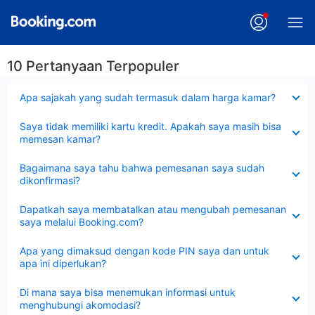
10 Pertanyaan Terpopuler
Dipersempit
Apa sajakah yang sudah termasuk dalam harga kamar?
Dipersempit
Saya tidak memiliki kartu kredit. Apakah saya masih bisa
memesan kamar?
Dipersempit
Bagaimana saya tahu bahwa pemesanan saya sudah
dikonfirmasi?
Dipersempit
Dapatkah saya membatalkan atau mengubah pemesanan
saya melalui Booking.com?
Dipersempit
Apa yang dimaksud dengan kode PIN saya dan untuk
apa ini diperlukan?
Dipersempit
Di mana saya bisa menemukan informasi untuk
menghubungi akomodasi?