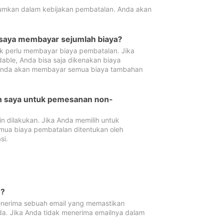
tumkan dalam kebijakan pembatalan. Anda akan
 saya membayar sejumlah biaya?
ak perlu membayar biaya pembatalan. Jika
dable, Anda bisa saja dikenakan biaya
 Anda akan membayar semua biaya tambahan
an saya untuk pemesanan non-
 dilakukan. Jika Anda memilih untuk
mua biaya pembatalan ditentukan oleh
si.
n?
nerima sebuah email yang memastikan
da. Jika Anda tidak menerima emailnya dalam