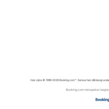
Hak cipta © 1996–2026 Booking.com™. Semua hak dilindungi und
Booking.com merupakan bagian d