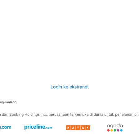
Login ke ekstranet
ang-undang.
ari Booking Holdings Inc., perusahaan terkemuka di dunia untuk perjalanan onli