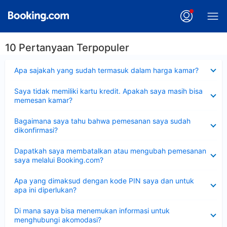
10 Pertanyaan Terpopuler
Dipersempit
Apa sajakah yang sudah termasuk dalam harga kamar?
Dipersempit
Saya tidak memiliki kartu kredit. Apakah saya masih bisa
memesan kamar?
Dipersempit
Bagaimana saya tahu bahwa pemesanan saya sudah
dikonfirmasi?
Dipersempit
Dapatkah saya membatalkan atau mengubah pemesanan
saya melalui Booking.com?
Dipersempit
Apa yang dimaksud dengan kode PIN saya dan untuk
apa ini diperlukan?
Dipersempit
Di mana saya bisa menemukan informasi untuk
menghubungi akomodasi?