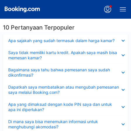
10 Pertanyaan Terpopuler
Dipersempit
Apa sajakah yang sudah termasuk dalam harga kamar?
Dipersempit
Saya tidak memiliki kartu kredit. Apakah saya masih bisa
memesan kamar?
Dipersempit
Bagaimana saya tahu bahwa pemesanan saya sudah
dikonfirmasi?
Dipersempit
Dapatkah saya membatalkan atau mengubah pemesanan
saya melalui Booking.com?
Dipersempit
Apa yang dimaksud dengan kode PIN saya dan untuk
apa ini diperlukan?
Dipersempit
Di mana saya bisa menemukan informasi untuk
menghubungi akomodasi?