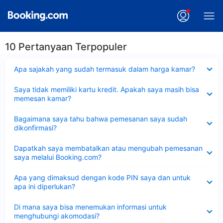
10 Pertanyaan Terpopuler
Dipersempit
Apa sajakah yang sudah termasuk dalam harga kamar?
Dipersempit
Saya tidak memiliki kartu kredit. Apakah saya masih bisa
memesan kamar?
Dipersempit
Bagaimana saya tahu bahwa pemesanan saya sudah
dikonfirmasi?
Dipersempit
Dapatkah saya membatalkan atau mengubah pemesanan
saya melalui Booking.com?
Dipersempit
Apa yang dimaksud dengan kode PIN saya dan untuk
apa ini diperlukan?
Dipersempit
Di mana saya bisa menemukan informasi untuk
menghubungi akomodasi?