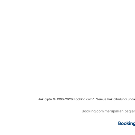
Hak cipta © 1996–2026 Booking.com™. Semua hak dilindungi und
Booking.com merupakan bagian d