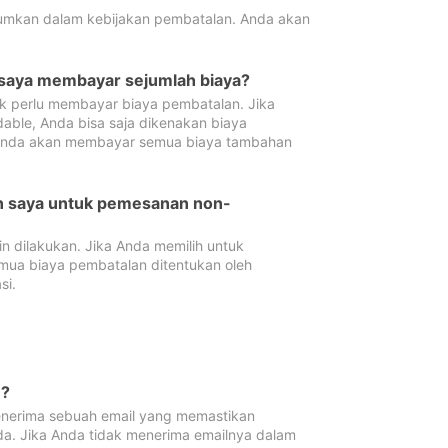
tumkan dalam kebijakan pembatalan. Anda akan
 saya membayar sejumlah biaya?
ak perlu membayar biaya pembatalan. Jika
dable, Anda bisa saja dikenakan biaya
 Anda akan membayar semua biaya tambahan
an saya untuk pemesanan non-
 dilakukan. Jika Anda memilih untuk
mua biaya pembatalan ditentukan oleh
si.
n?
nerima sebuah email yang memastikan
da. Jika Anda tidak menerima emailnya dalam