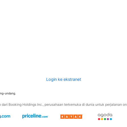
Login ke ekstranet
ang-undang.
ari Booking Holdings Inc., perusahaan terkemuka di dunia untuk perjalanan onli