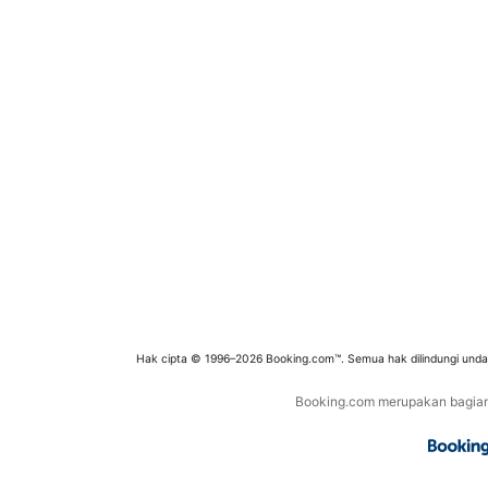
Hak cipta © 1996–2026 Booking.com™. Semua hak dilindungi und
Booking.com merupakan bagian d