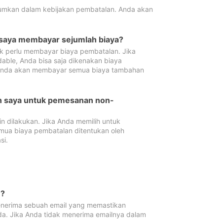
tumkan dalam kebijakan pembatalan. Anda akan
 saya membayar sejumlah biaya?
ak perlu membayar biaya pembatalan. Jika
dable, Anda bisa saja dikenakan biaya
 Anda akan membayar semua biaya tambahan
an saya untuk pemesanan non-
 dilakukan. Jika Anda memilih untuk
mua biaya pembatalan ditentukan oleh
si.
n?
nerima sebuah email yang memastikan
da. Jika Anda tidak menerima emailnya dalam