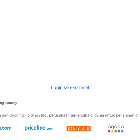
Login ke ekstranet
ang-undang.
ari Booking Holdings Inc., perusahaan terkemuka di dunia untuk perjalanan onli