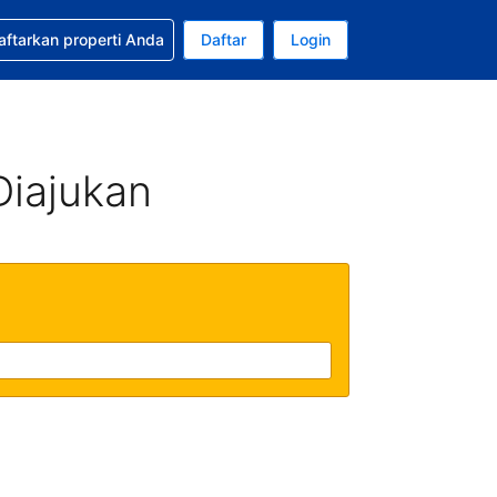
tkan bantuan untuk pemesanan Anda
aftarkan properti Anda
Daftar
Login
Mata uang Anda saat ini adalah Rupiah Indonesia
da. Bahasa Anda saat ini adalah Bahasa Indonesia
Diajukan