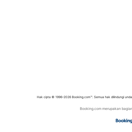
Hak cipta © 1996–2026 Booking.com™. Semua hak dilindungi und
Booking.com merupakan bagian d