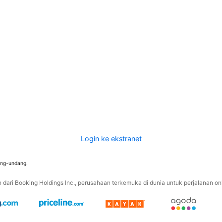
Login ke ekstranet
ang-undang.
ari Booking Holdings Inc., perusahaan terkemuka di dunia untuk perjalanan onli