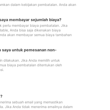
tumkan dalam kebijakan pembatalan. Anda akan
 saya membayar sejumlah biaya?
ak perlu membayar biaya pembatalan. Jika
dable, Anda bisa saja dikenakan biaya
 Anda akan membayar semua biaya tambahan
an saya untuk pemesanan non-
 dilakukan. Jika Anda memilih untuk
mua biaya pembatalan ditentukan oleh
si.
n?
nerima sebuah email yang memastikan
da. Jika Anda tidak menerima emailnya dalam