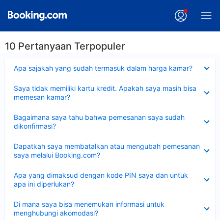
10 Pertanyaan Terpopuler
Dipersempit
Apa sajakah yang sudah termasuk dalam harga kamar?
Dipersempit
Saya tidak memiliki kartu kredit. Apakah saya masih bisa
memesan kamar?
Dipersempit
Bagaimana saya tahu bahwa pemesanan saya sudah
dikonfirmasi?
Dipersempit
Dapatkah saya membatalkan atau mengubah pemesanan
saya melalui Booking.com?
Dipersempit
Apa yang dimaksud dengan kode PIN saya dan untuk
apa ini diperlukan?
Dipersempit
Di mana saya bisa menemukan informasi untuk
menghubungi akomodasi?