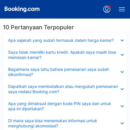
10 Pertanyaan Terpopuler
Dipersempit
Apa sajakah yang sudah termasuk dalam harga kamar?
Dipersempit
Saya tidak memiliki kartu kredit. Apakah saya masih bisa
memesan kamar?
Dipersempit
Bagaimana saya tahu bahwa pemesanan saya sudah
dikonfirmasi?
Dipersempit
Dapatkah saya membatalkan atau mengubah pemesanan
saya melalui Booking.com?
Dipersempit
Apa yang dimaksud dengan kode PIN saya dan untuk
apa ini diperlukan?
Dipersempit
Di mana saya bisa menemukan informasi untuk
menghubungi akomodasi?