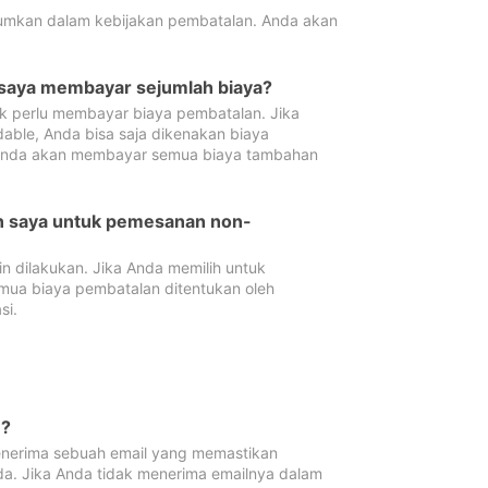
tumkan dalam kebijakan pembatalan. Anda akan
 saya membayar sejumlah biaya?
ak perlu membayar biaya pembatalan. Jika
dable, Anda bisa saja dikenakan biaya
 Anda akan membayar semua biaya tambahan
an saya untuk pemesanan non-
 dilakukan. Jika Anda memilih untuk
mua biaya pembatalan ditentukan oleh
si.
n?
nerima sebuah email yang memastikan
da. Jika Anda tidak menerima emailnya dalam