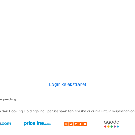
Login ke ekstranet
ang-undang.
ari Booking Holdings Inc., perusahaan terkemuka di dunia untuk perjalanan onli