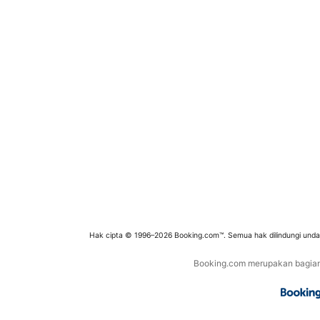
Hak cipta © 1996–2026 Booking.com™. Semua hak dilindungi und
Booking.com merupakan bagian d