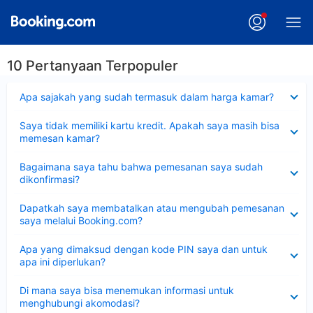
10 Pertanyaan Terpopuler
Dipersempit
Apa sajakah yang sudah termasuk dalam harga kamar?
Dipersempit
Saya tidak memiliki kartu kredit. Apakah saya masih bisa
memesan kamar?
Dipersempit
Bagaimana saya tahu bahwa pemesanan saya sudah
dikonfirmasi?
Dipersempit
Dapatkah saya membatalkan atau mengubah pemesanan
saya melalui Booking.com?
Dipersempit
Apa yang dimaksud dengan kode PIN saya dan untuk
apa ini diperlukan?
Dipersempit
Di mana saya bisa menemukan informasi untuk
menghubungi akomodasi?