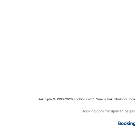
Hak cipta © 1996–2026 Booking.com™. Semua hak dilindungi und
Booking.com merupakan bagian d