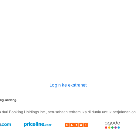
Login ke ekstranet
ang-undang.
ari Booking Holdings Inc., perusahaan terkemuka di dunia untuk perjalanan onli