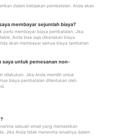
tumkan dalam kebijakan pembatalan. Anda akan
 saya membayar sejumlah biaya?
ak perlu membayar biaya pembatalan. Jika
dable, Anda bisa saja dikenakan biaya
 Anda akan membayar semua biaya tambahan
an saya untuk pemesanan non-
 dilakukan. Jika Anda memilih untuk
mua biaya pembatalan ditentukan oleh
si.
n?
nerima sebuah email yang memastikan
da. Jika Anda tidak menerima emailnya dalam