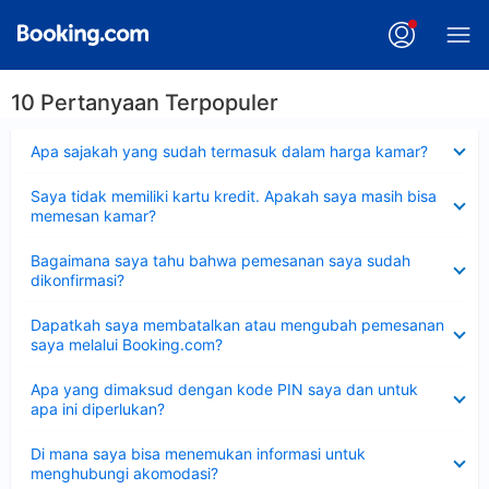
10 Pertanyaan Terpopuler
Dipersempit
Apa sajakah yang sudah termasuk dalam harga kamar?
Dipersempit
Saya tidak memiliki kartu kredit. Apakah saya masih bisa
memesan kamar?
Dipersempit
Bagaimana saya tahu bahwa pemesanan saya sudah
dikonfirmasi?
Dipersempit
Dapatkah saya membatalkan atau mengubah pemesanan
saya melalui Booking.com?
Dipersempit
Apa yang dimaksud dengan kode PIN saya dan untuk
apa ini diperlukan?
Dipersempit
Di mana saya bisa menemukan informasi untuk
menghubungi akomodasi?