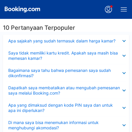
10 Pertanyaan Terpopuler
Dipersempit
Apa sajakah yang sudah termasuk dalam harga kamar?
Dipersempit
Saya tidak memiliki kartu kredit. Apakah saya masih bisa
memesan kamar?
Dipersempit
Bagaimana saya tahu bahwa pemesanan saya sudah
dikonfirmasi?
Dipersempit
Dapatkah saya membatalkan atau mengubah pemesanan
saya melalui Booking.com?
Dipersempit
Apa yang dimaksud dengan kode PIN saya dan untuk
apa ini diperlukan?
Dipersempit
Di mana saya bisa menemukan informasi untuk
menghubungi akomodasi?