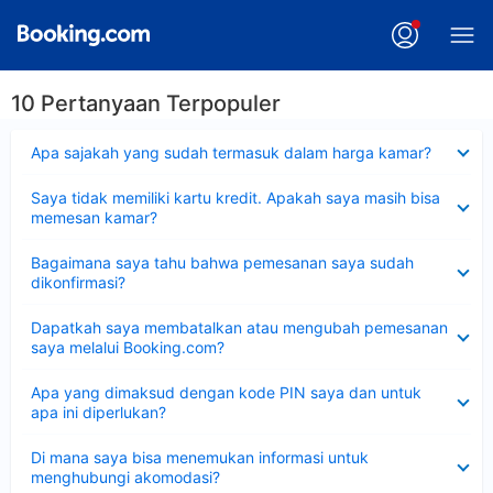
10 Pertanyaan Terpopuler
Dipersempit
Apa sajakah yang sudah termasuk dalam harga kamar?
Dipersempit
Saya tidak memiliki kartu kredit. Apakah saya masih bisa
memesan kamar?
Dipersempit
Bagaimana saya tahu bahwa pemesanan saya sudah
dikonfirmasi?
Dipersempit
Dapatkah saya membatalkan atau mengubah pemesanan
saya melalui Booking.com?
Dipersempit
Apa yang dimaksud dengan kode PIN saya dan untuk
apa ini diperlukan?
Dipersempit
Di mana saya bisa menemukan informasi untuk
menghubungi akomodasi?