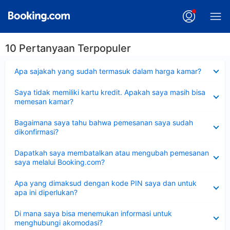
10 Pertanyaan Terpopuler
Dipersempit
Apa sajakah yang sudah termasuk dalam harga kamar?
Dipersempit
Saya tidak memiliki kartu kredit. Apakah saya masih bisa
memesan kamar?
Dipersempit
Bagaimana saya tahu bahwa pemesanan saya sudah
dikonfirmasi?
Dipersempit
Dapatkah saya membatalkan atau mengubah pemesanan
saya melalui Booking.com?
Dipersempit
Apa yang dimaksud dengan kode PIN saya dan untuk
apa ini diperlukan?
Dipersempit
Di mana saya bisa menemukan informasi untuk
menghubungi akomodasi?